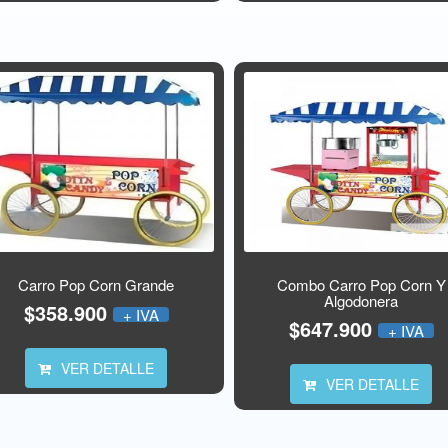
Carro Pop Corn Grande
Combo Carro Pop Corn Y
Algodonera
$358.900
+ IVA
$647.900
+ IVA
VER DETALLE
VER DETALLE