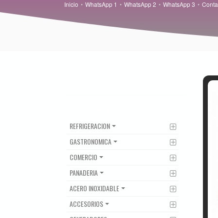
Inicio
WhatsApp 1
WhatsApp 2
WhatsApp 3
Conta
CATEGORIAS
REFRIGERACION
GASTRONOMICA
COMERCIO
PANADERIA
ACERO INOXIDABLE
ACCESORIOS