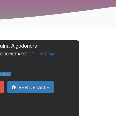
uina Algodonera
ODONERA 500 GR....
VER MÁS
+ IVA
VER DETALLE