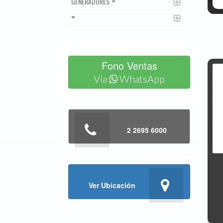
GENERADORES
Fono Ventas
Vía
WhatsApp
2 2695 6000
Ver Ubicación