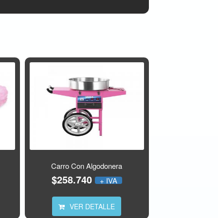
Carro Con Algodonera
$258.740
+ IVA
VER DETALLE