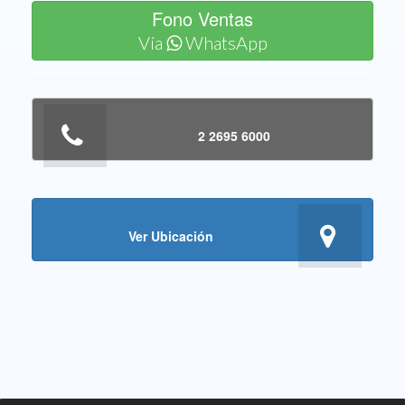
Fono Ventas
Vía
WhatsApp
2 2695 6000
Ver Ubicación