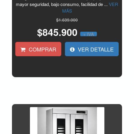
mayor seguridad, bajo consumo, facilidad de ...
VER
MÁS
$1.639.000
$845.900
+ IVA
COMPRAR
VER DETALLE