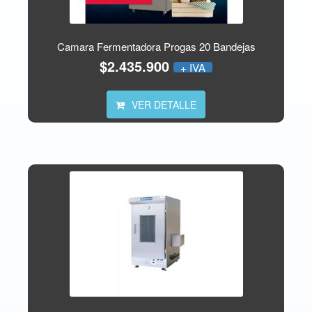
Camara Fermentadora Progas 20 Bandejas
$2.435.900
+ IVA
VER DETALLE