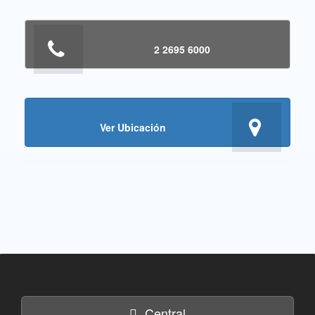
2 2695 6000
Ver Ubicación
Central