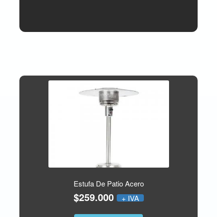
Estufa De Patio Acero
$259.000
+ IVA