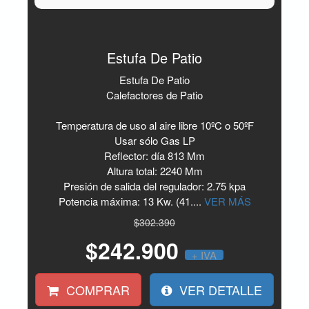
Estufa De Patio
Estufa De Patio
Calefactores de Patio
Temperatura de uso al aire libre 10ºC o 50ºF
Usar sólo Gas LP
Reflector: día 813 Mm
Altura total: 2240 Mm
Presión de salida del regulador: 2.75 kpa
Potencia máxima: 13 Kw. (41....
VER MÁS
$302.390
$242.900
+ IVA
COMPRAR
VER DETALLE