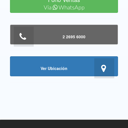
Vía
WhatsApp
2 2695 6000
Ver Ubicación