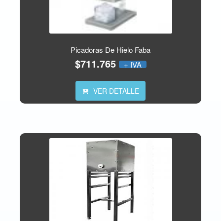
Picadoras De Hielo Faba
$711.765
+ IVA
VER DETALLE