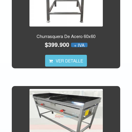
Churrasquera De Acero 60x60
$399.900
+ IVA
VER DETALLE