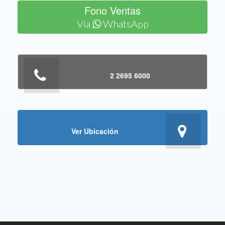
Fono Ventas
Vía
WhatsApp
2 2695 6000
Ver Ubicación