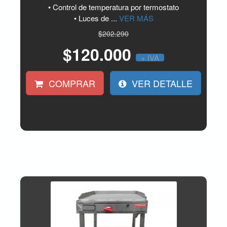
• Control de temperatura por termostato
• Luces de ...
VER MÁS
$202.290
$120.000
+ IVA
COMPRAR
VER DETALLE