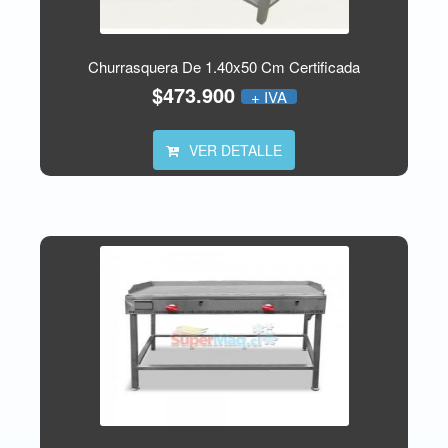
Churrasquera De 1.40x50 Cm Certificada
$473.900
+ IVA
VER DETALLE