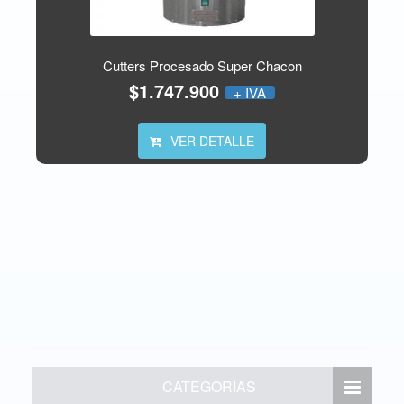
Cutters Procesado Super Chacon
$1.747.900
+ IVA
VER DETALLE
CATEGORIAS