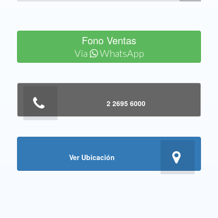
Fono Ventas
Vía
WhatsApp
2 2695 6000
Ver Ubicación