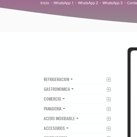
Inicio
WhatsApp 1
WhatsApp 2
WhatsApp 3
Conta
CATEGORIAS
REFRIGERACION
GASTRONOMICA
COMERCIO
PANADERIA
ACERO INOXIDABLE
ACCESORIOS