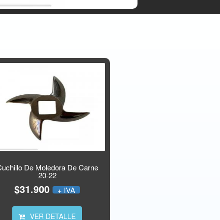
Cuchillo De Moledora De Carne
20-22
$31.900
+ IVA
VER DETALLE