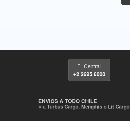
Central
+2 2695 6000
ENVIOS A TODO CHILE
Vía
Turbus Cargo, Memphis o Lit Cargo