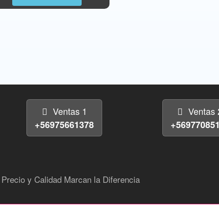
Ventas 1
Ventas 
+56975661378
+56977085
Precio y Calidad Marcan la Diferencia