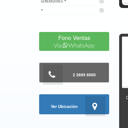
GENERADORES
Fono Ventas
Vía
WhatsApp
2 2695 6000
Ver Ubicación