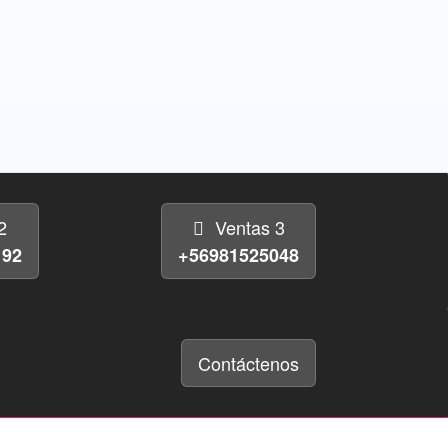
2
Ventas 3
192
+56981525048
Contáctenos