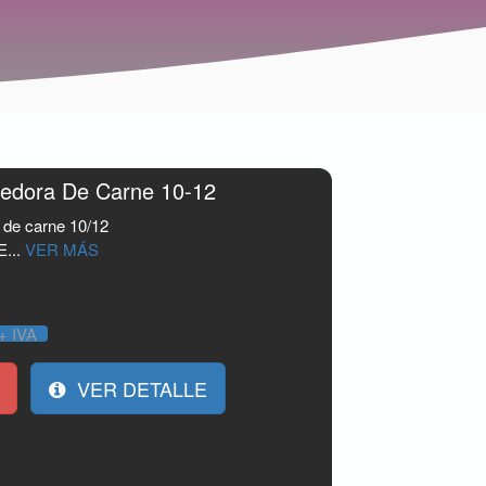
ledora De Carne 10-12
 de carne 10/12
...
VER MÁS
+ IVA
VER DETALLE