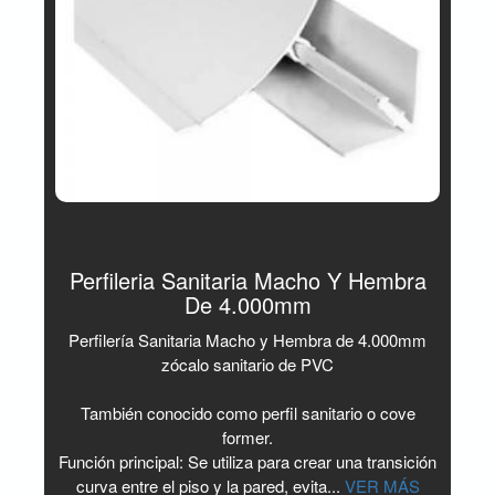
Perfileria Sanitaria Macho Y Hembra
De 4.000mm
Perfilería Sanitaria Macho y Hembra de 4.000mm
zócalo sanitario de PVC
También conocido como perfil sanitario o cove
former.
Función principal: Se utiliza para crear una transición
curva entre el piso y la pared, evita...
VER MÁS