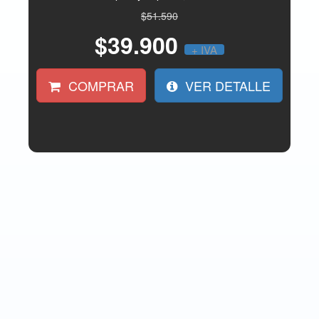
$51.590
$39.900
+ IVA
COMPRAR
VER DETALLE