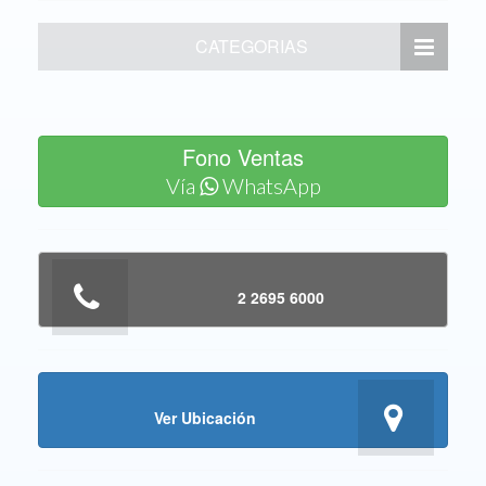
CATEGORIAS
Fono Ventas
Vía
WhatsApp
2 2695 6000
Ver Ubicación