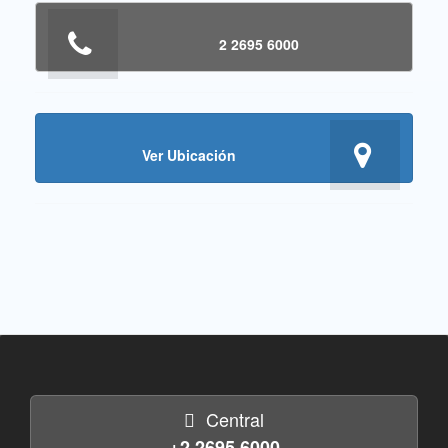
2 2695 6000
Ver Ubicación
Central
+2 2695 6000