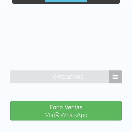
CATEGORIAS
Fono Ventas
Vía
WhatsApp