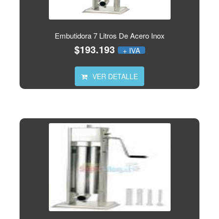
Embutidora 7 Litros De Acero Inox
$193.193
+ IVA
VER DETALLE