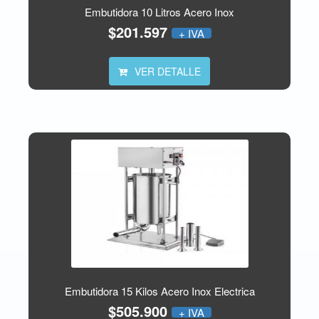
Embutidora 10 Litros Acero Inox
$201.597
+ IVA
VER DETALLE
Embutidora 15 Kilos Acero Inox Electrica
$505.900
+ IVA