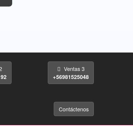
2
Ventas 3
192
+56981525048
Contáctenos