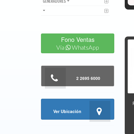
GENERADORES
Fono Ventas
Vía
WhatsApp
2 2695 6000
Ver Ubicación