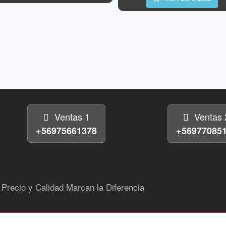
Ventas 1
Ventas 
+56975661378
+56977085
Precio y Calidad Marcan la Diferencia