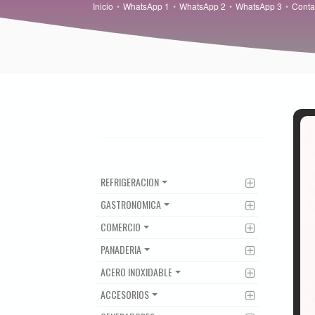
Inicio
WhatsApp 1
WhatsApp 2
WhatsApp 3
Conta
CATEGORIAS
REFRIGERACION
GASTRONOMICA
COMERCIO
PANADERIA
ACERO INOXIDABLE
ACCESORIOS