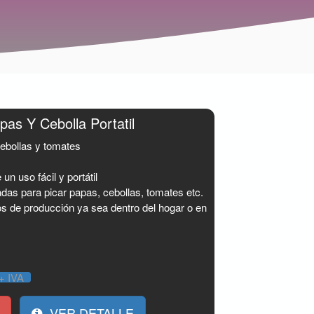
as Y Cebolla Portatil
ebollas y tomates
un uso fácil y portátil
das para picar papas, cebollas, tomates etc.
pos de producción ya sea dentro del hogar o en
+ IVA
VER DETALLE