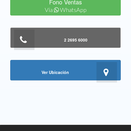
Fono Ventas
Vía
WhatsApp
2 2695 6000
Ver Ubicación