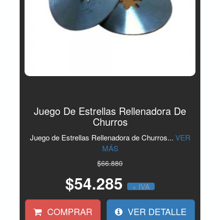
Juego De Estrellas Rellenadora De
Churros
Juego de Estrellas Rellenadora de Churros...
VER
MÁS
$66.880
$54.285
+ IVA
COMPRAR
VER DETALLE