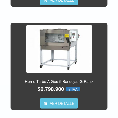
VER DETALLE
Horno Turbo A Gas 5 Bandejas G Paniz
$2.798.900
+ IVA
VER DETALLE