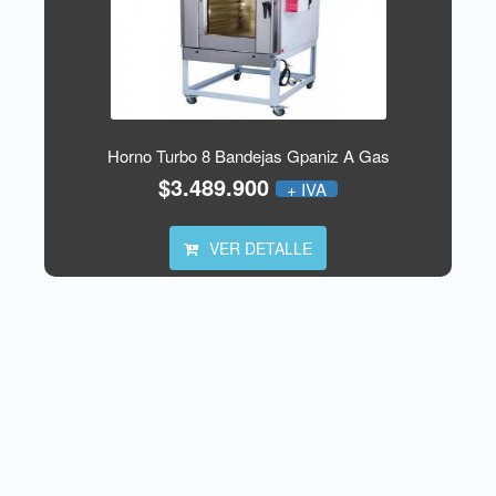
Horno Turbo 8 Bandejas Gpaniz A Gas
$3.489.900
+ IVA
VER DETALLE