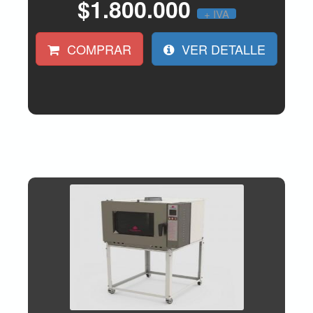
$1.800.000
+ IVA
COMPRAR
VER DETALLE