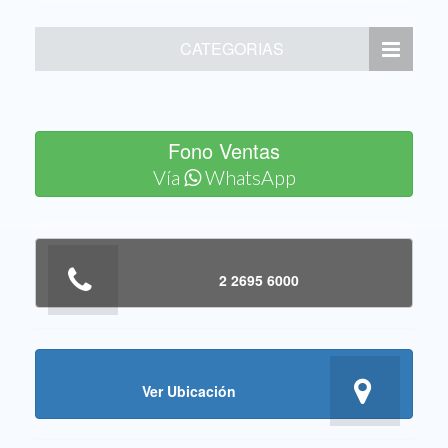
CATEGORIAS
Fono Ventas
Vía
WhatsApp
2 2695 6000
Ver Ubicación