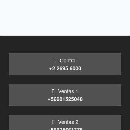
Central
+2 2695 6000
Ventas 1
+56981525048
Ventas 2
+56975661378