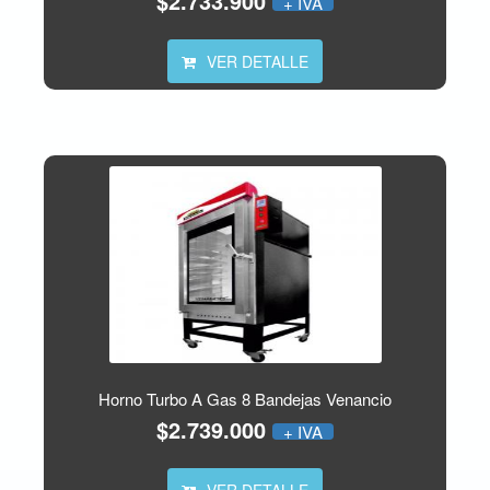
$2.733.900
+ IVA
VER DETALLE
Horno Turbo A Gas 8 Bandejas Venancio
$2.739.000
+ IVA