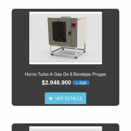
Horno Turbo A Gas De 8 Bandejas Progas
$2.948.900
+ IVA
VER DETALLE