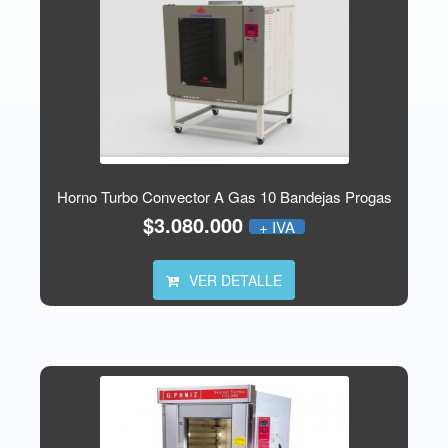
Horno Turbo Convector A Gas 10 Bandejas Progas
$3.080.000
+ IVA
VER DETALLE