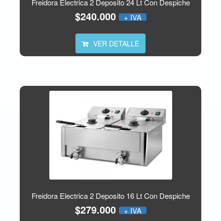
Freidora Electrica 2 Deposito 24 Lt Con Despiche
$240.000
+ IVA
VER DETALLE
Freidora Electrica 2 Deposito 16 Lt Con Despiche
$279.000
+ IVA