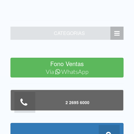
CATEGORIAS
Fono Ventas
Vía
WhatsApp
2 2695 6000