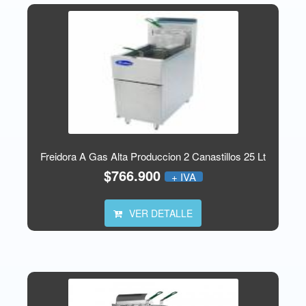
Freidora A Gas Alta Produccion 2 Canastillos 25 Lt
$766.900
+ IVA
VER DETALLE