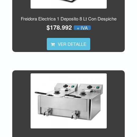
Freidora Electrica 1 Deposito 8 Lt Con Despiche
$178.992
+ IVA
VER DETALLE