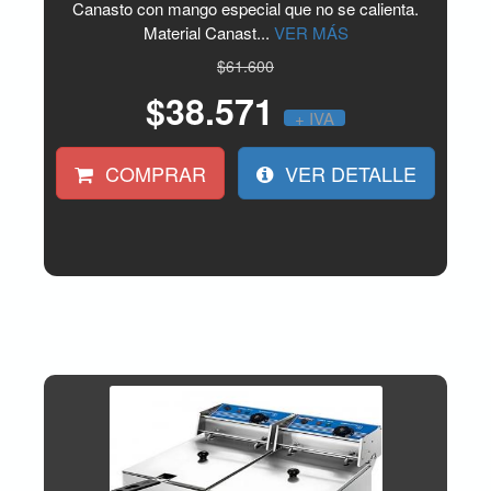
Canasto con mango especial que no se calienta.
Material Canast...
VER MÁS
$61.600
$38.571
+ IVA
COMPRAR
VER DETALLE