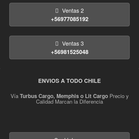
Ventas 2
+56977085192
Ventas 3
+56981525048
ENVIOS A TODO CHILE
Vía
Precio y
Turbus Cargo, Memphis o Lit Cargo
Calidad Marcan la Diferencia