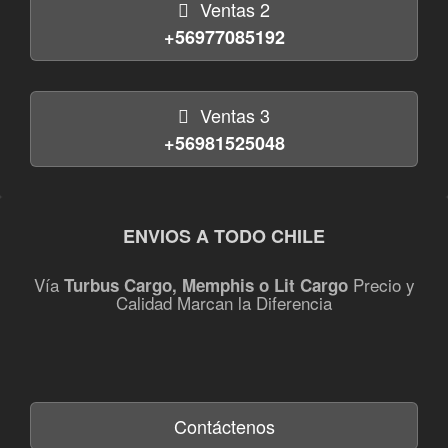
Ventas 2
+56977085192
Ventas 3
+56981525048
ENVIOS A TODO CHILE
Vía
Precio y
Turbus Cargo, Memphis o Lit Cargo
Calidad Marcan la Diferencia
Contáctenos