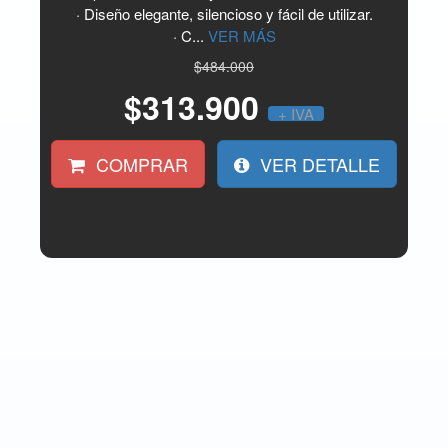
· Diseño elegante, silencioso y fácil de utilizar.
· C...
VER MÁS
$484.000
$313.900
+ IVA
COMPRAR
VER DETALLE