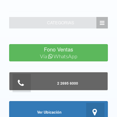
CATEGORIAS
Fono Ventas
Vía
WhatsApp
2 2695 6000
Ver Ubicación