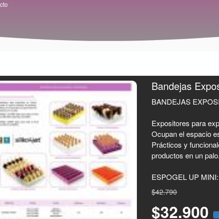
cto
Bandejas Expos
BANDEJAS EXPOS
Expositores para expo
Ocupan el espacio e
Prácticos y funcional
productos en un palo
ESPOGEL UP MINI: Ap
$42.790
$32.900