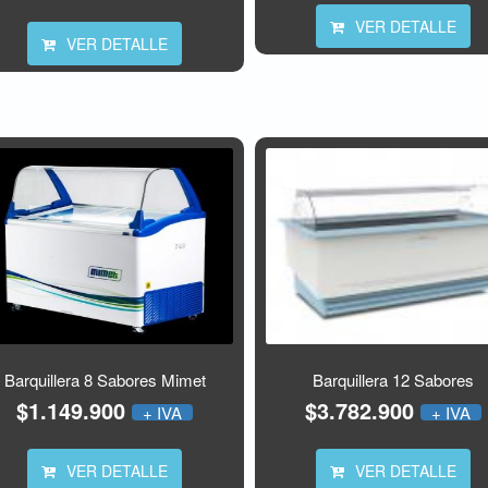
VER DETALLE
VER DETALLE
Barquillera 8 Sabores Mimet
Barquillera 12 Sabores
$1.149.900
$3.782.900
+ IVA
+ IVA
VER DETALLE
VER DETALLE