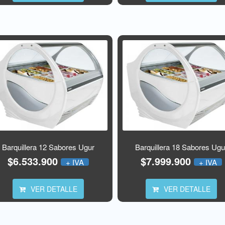
Barquillera 12 Sabores Ugur
Barquillera 18 Sabores Ugu
$6.533.900
$7.999.900
+ IVA
+ IVA
VER DETALLE
VER DETALLE