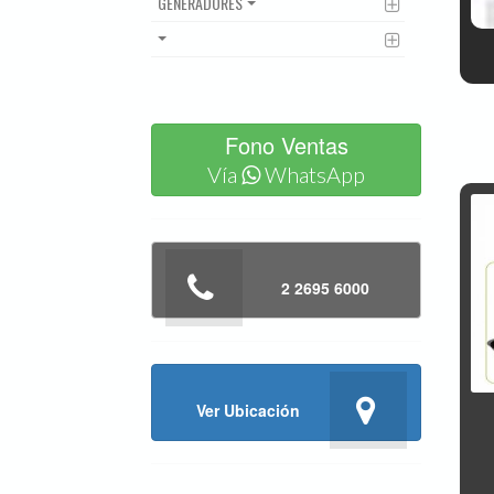
GENERADORES
Fono Ventas
Vía
WhatsApp
2 2695 6000
Ver Ubicación