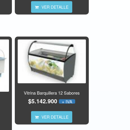
VER DETALLE
Vitrina Barquillera 12 Sabores
$5.142.900
+ IVA
VER DETALLE