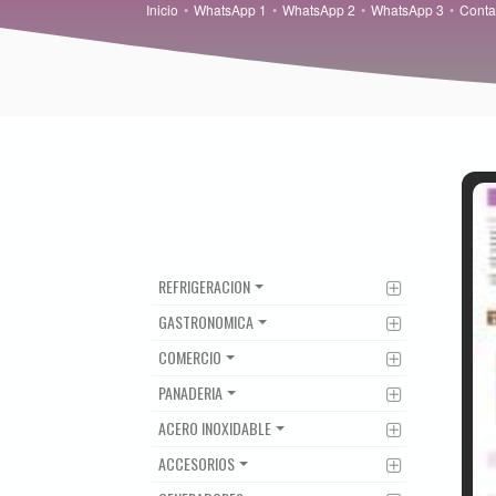
Inicio
WhatsApp 1
WhatsApp 2
WhatsApp 3
Conta
CATEGORIAS
REFRIGERACION
GASTRONOMICA
COMERCIO
PANADERIA
ACERO INOXIDABLE
ACCESORIOS