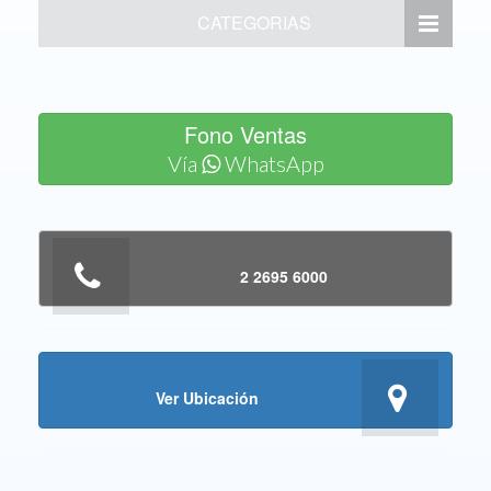
CATEGORIAS
Fono Ventas
Vía
WhatsApp
2 2695 6000
Ver Ubicación