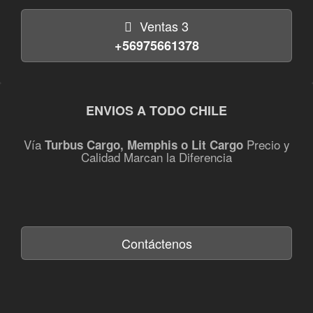
Ventas 3
+56975661378
ENVIOS A TODO CHILE
Vía
Precio y
Turbus Cargo, Memphis o Lit Cargo
Calidad Marcan la Diferencia
Contáctenos