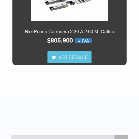
Riel Puerta Corredera 2.30 A 2.60 Mt Caffsa
$805.900
+ IVA
VER DETALLE