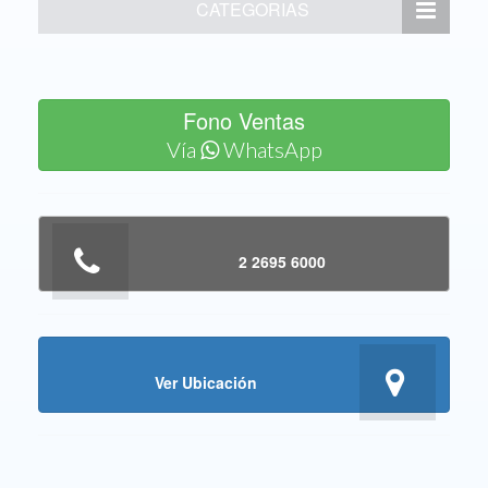
CATEGORIAS
Fono Ventas
Vía
WhatsApp
2 2695 6000
Ver Ubicación