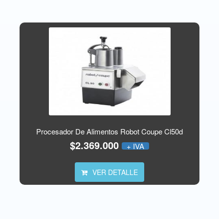
Procesador De Alimentos Robot Coupe Cl50d
$2.369.000
+ IVA
VER DETALLE