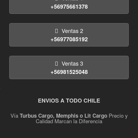
+56975661378
Ventas 2
+56977085192
Ventas 3
+56981525048
ENVIOS A TODO CHILE
Vía
Precio y
Turbus Cargo, Memphis o Lit Cargo
Calidad Marcan la Diferencia