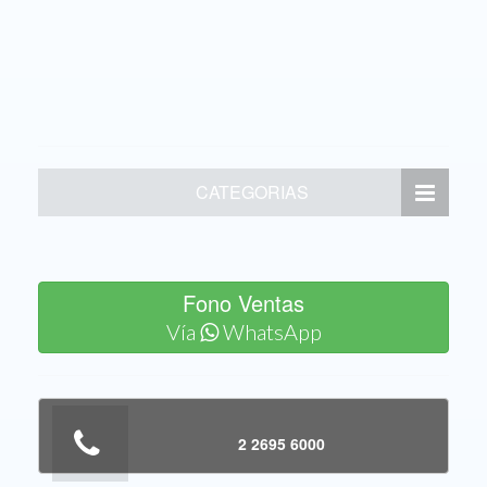
CATEGORIAS
Fono Ventas
Vía
WhatsApp
2 2695 6000