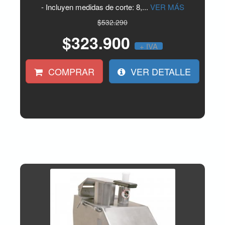
- Incluyen medidas de corte: 8,...
VER MÁS
$532.290
$323.900
+ IVA
COMPRAR
VER DETALLE