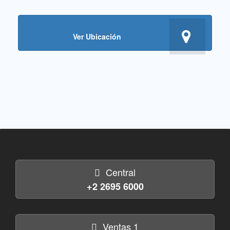
Ver Ubicación
Central
+2 2695 6000
Ventas 1