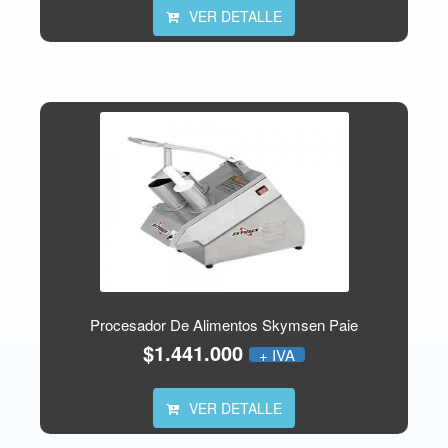
VER DETALLE
Procesador De Alimentos Skymsen Paie
$1.441.000
+ IVA
VER DETALLE