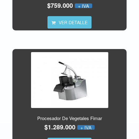
$759.000
+ IVA
VER DETALLE
Procesador De Vegetales Fimar
$1.289.000
+ IVA