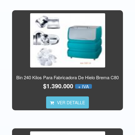
Bin 240 Kilos Para Fabricadora De Hielo Brema C80
$1.390.000
+ IVA
VER DETALLE