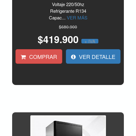
Voltaje 220/50hz
Refrigerante R134
Capac...
VER MÁS
$680.900
$419.900
+ IVA
COMPRAR
VER DETALLE