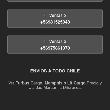
Ventas 2
+56981525048
Ventas 3
+56975661378
ENVIOS A TODO CHILE
Vía
Precio y
Turbus Cargo, Memphis o Lit Cargo
Calidad Marcan la Diferencia