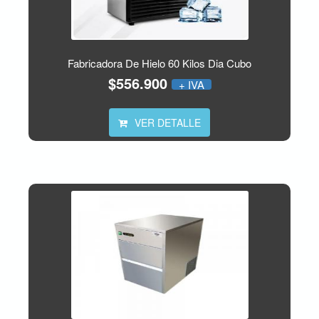
Fabricadora De Hielo 60 Kilos Dia Cubo
$556.900
+ IVA
VER DETALLE