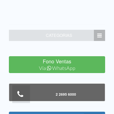
CATEGORIAS
Fono Ventas
Vía
WhatsApp
2 2695 6000