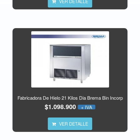
VER DETALLE
Fabricadora De Hielo 21 Kilos Dia Brema Bin Incorp
$1.098.900
+ IVA
VER DETALLE