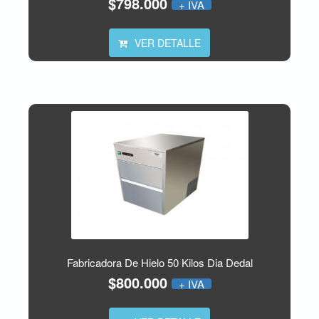
$798.000
+ IVA
VER DETALLE
Fabricadora De Hielo 50 Kilos Dia Dedal
$800.000
+ IVA