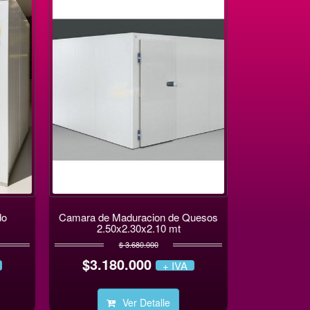
o
Camara de Maduracion de Quesos
2.50x2.30x2.10 mt
$ 3.680.000
$3.180.000
+ IVA
Ver Detalle