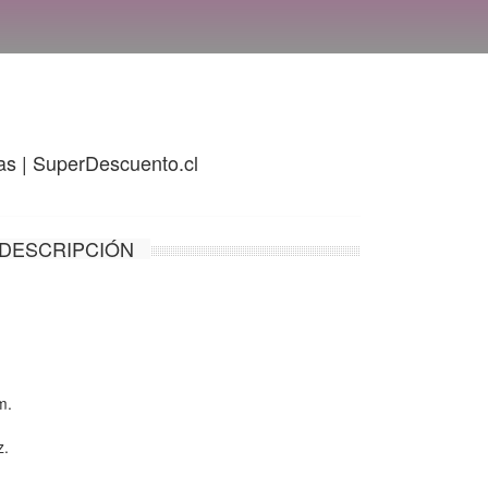
s | SuperDescuento.cl
DESCRIPCIÓN
m.
z.