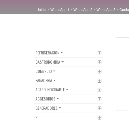
Inicio
WhatsApp 1
WhatsApp 2
WhatsApp 3
Conta
CATEGORIAS
REFRIGERACION
GASTRONOMICA
COMERCIO
PANADERIA
ACERO INOXIDABLE
ACCESORIOS
GENERADORES