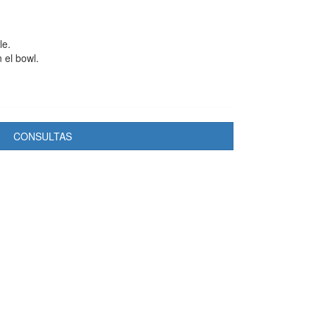
le.
 el bowl.
CONSULTAS