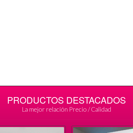
PRODUCTOS DESTACADOS
La mejor relación Precio / Calidad