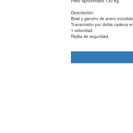
Peso Aproximado 130 Kg.
Descripción:
Bowl y gancho de acero inoxidab
Transmisión por doble cadena en
1 velocidad.
Rejilla de seguridad.