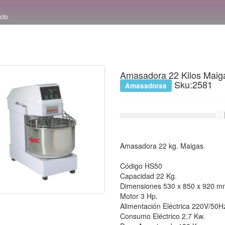
cto
Amasadora 22 Kilos Maiga
Sku:2581
Amasadoras
Amasadora 22 kg. Maigas
Código HS50
Capacidad 22 Kg.
Dimensiones 530 x 850 x 920 m
Motor 3 Hp.
Alimentación Eléctrica 220V/50H
Consumo Eléctrico 2,7 Kw.