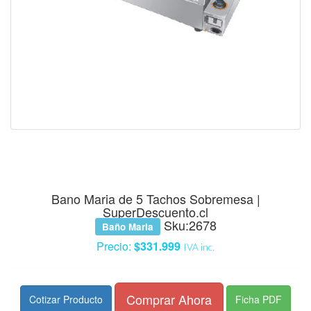
Bano Maria de 5 Tachos Sobremesa |
SuperDescuento.cl
Sku:2678
Baño Maria
Precio:
$331.999
IVA inc.
Comprar Ahora
Cotizar Producto
Ficha PDF