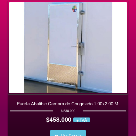
Puerta Abatible Camara de Congelado 1.00x2.00 Mt
$ 530.000
$458.000
+ IVA
Ver Detalle