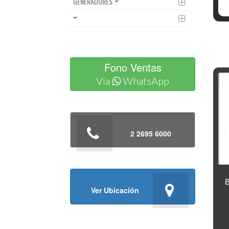
GENERADORES
Fono Ventas
Vía
WhatsApp
2 2695 6000
B
Ver Ubicación