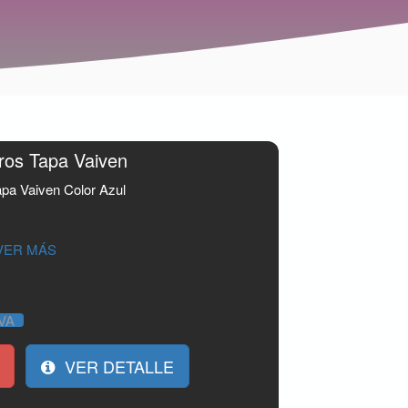
tros Tapa Vaiven
apa Vaiven Color Azul
VER MÁS
IVA
VER DETALLE