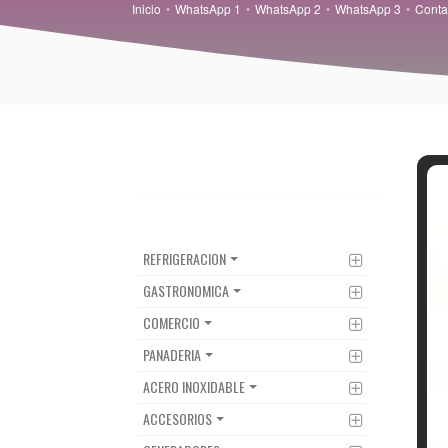
Inicio
WhatsApp 1
WhatsApp 2
WhatsApp 3
Conta
CATEGORIAS
REFRIGERACION
GASTRONOMICA
COMERCIO
PANADERIA
ACERO INOXIDABLE
ACCESORIOS